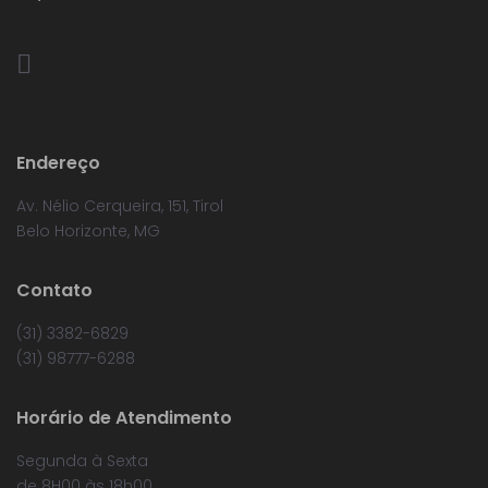
Endereço
Av. Nélio Cerqueira, 151, Tirol
Belo Horizonte, MG
Contato
(31) 3382-6829
(31) 98777-6288
Horário de Atendimento
Segunda à Sexta
de 8H00 às 18h00